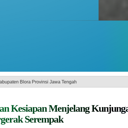
ovinsi Jawa Tengah
an Kesiapan Menjelang Kunjung
rgerak Serempak