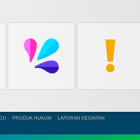
NGU
PRODUK HUKUM
LAPORAN KEGIATAN