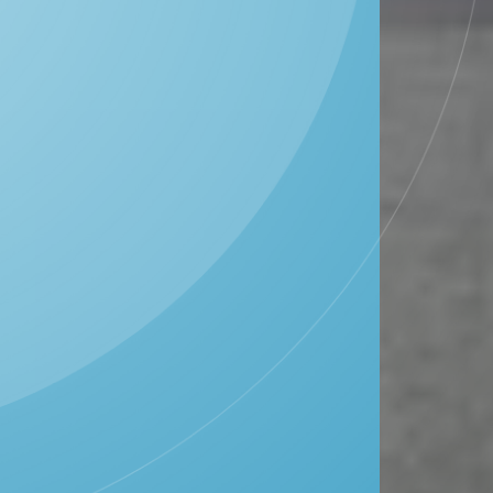
DESA KEDUNGWUNGU