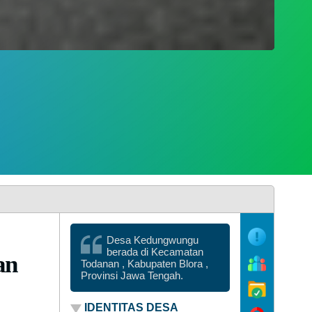
Desa Kedungwungu
berada di Kecamatan
an
Todanan , Kabupaten Blora ,
Provinsi Jawa Tengah.
IDENTITAS DESA