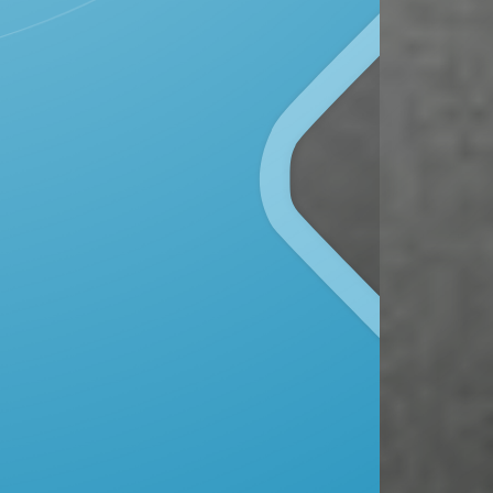
Kecamatan Todanan, Kabupaten Blora
Provinsi Jawa Tengah