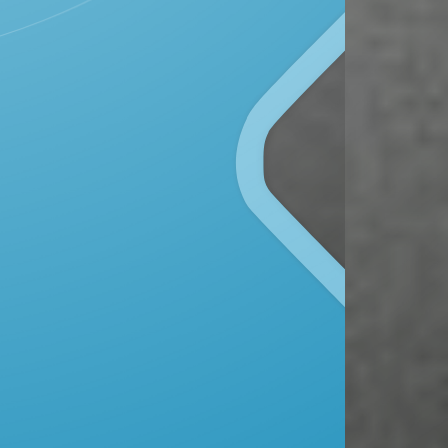
Kecamatan Todanan, Kabupaten Blora
Provinsi Jawa Tengah