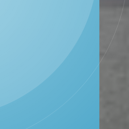
DESA KEDUNGWUNGU