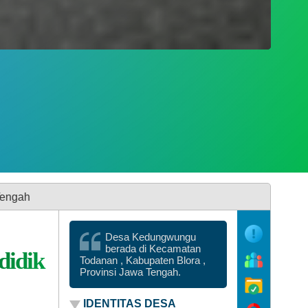
Desa Kedungwungu
berada di Kecamatan
didik
Todanan , Kabupaten Blora ,
Provinsi Jawa Tengah.
IDENTITAS DESA