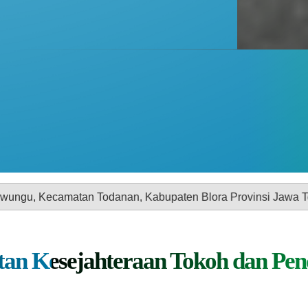
odanan, Kabupaten Blora Provinsi Jawa Tengah
tan Kesejahteraan Tokoh dan Pen