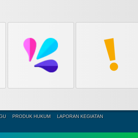
NGU
PRODUK HUKUM
LAPORAN KEGIATAN